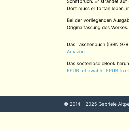
Schiffbruch. Er strandet au
Dort muss er fortan leben, in
Bei der vorliegenden Ausgab
Originalfassung des Werkes.
Das Taschenbuch (ISBN 978
Amazon
Das kostenlose eBook herun
EPUB reflowable
,
EPUB fixe
© 2014 – 2025 Gabriele Altpet