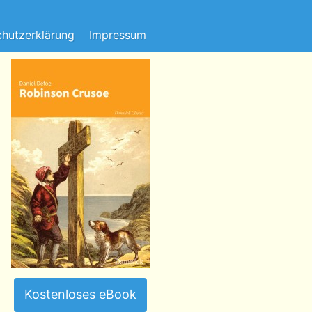
hutzerklärung
Impressum
Kostenloses eBook