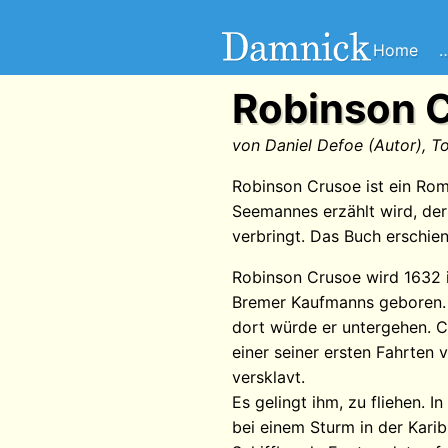
Home
…
Robinson 
von Daniel Defoe (Autor), T
Robinson Crusoe ist ein Rom
Seemannes erzählt wird, der 
verbringt. Das Buch erschien
Robinson Crusoe wird 1632 
Bremer Kaufmanns geboren. S
dort würde er untergehen. 
einer seiner ersten Fahrten 
versklavt.
Es gelingt ihm, zu fliehen. In
bei einem Sturm in der Karib