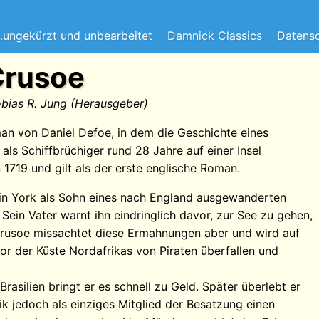
ungekürzt und unbearbeitet
Damnick Classics
Datensc
Crusoe
obias R. Jung (Herausgeber)
an von Daniel Defoe, in dem die Geschichte eines
als Schiffbrüchiger rund 28 Jahre auf einer Insel
 1719 und gilt als der erste englische Roman.
in York als Sohn eines nach England ausgewanderten
ein Vater warnt ihn eindringlich davor, zur See zu gehen,
Crusoe missachtet diese Ermahnungen aber und wird auf
vor der Küste Nordafrikas von Piraten überfallen und
 Brasilien bringt er es schnell zu Geld. Später überlebt er
ik jedoch als einziges Mitglied der Besatzung einen