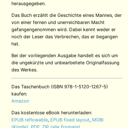
herausgegeben.
Das Buch erzählt die Geschichte eines Mannes, der
von einer fernen und unerreichbaren Macht
gefangengenommen wird. Dabei kennt weder er
noch der Leser das Verbrechen, das er begangen
hat.
Bei der vorliegenden Ausgabe handelt es sich um
die ungekürzte und unbearbeitete Originalfassung
des Werkes.
Das Taschenbuch (ISBN 978-1-5120-1267-5)
kaufen:
Amazon
Das kostenlose eBook herunterladen:
EPUB reflowable
,
EPUB fixed layout
,
MOBI
(Kindle)
,
PDF
,
ZIP (alle Formate)