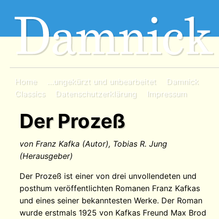
Home
…ungekürzt und unbearbeitet
Damnick
Classics
Datenschutzerklärung
Impressum
Der Prozeß
von Franz Kafka (Autor), Tobias R. Jung
(Herausgeber)
Der Prozeß ist einer von drei unvollendeten und
posthum veröffentlichten Romanen Franz Kafkas
und eines seiner bekanntesten Werke. Der Roman
wurde erstmals 1925 von Kafkas Freund Max Brod